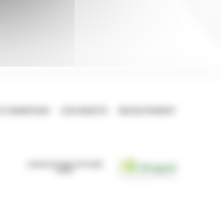
ET INSERTION
VOS DROITS
RECRUTEMENT
ASSOCIATION AFFILIÉE
AVEC